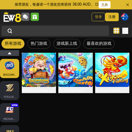
推荐朋友，每邀请一个朋友您将获得 38.00 AUD。 💥
兑换
登录
注册
所有游戏
热门游戏
游戏新上线
最喜欢的游戏
BIGGAMING
BG Daisen Fishing
BG Fishing Master
BG Xiyou Fishing
YOULIANGAMING
FACHAI-FISH