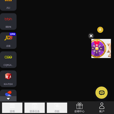
JILI
BBIN
JDB
CQ9GAMING
KA-FISH
SPLUS-FISH
选项
登录任务
存款
促销中心
账户