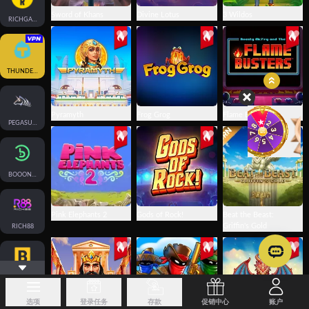
Sword of Khans
Divine Lotus
3 Wildos
RICHGAMING
THUNDERKICK
Pyramyth
Frog Grog
Flame Busters
PEGASUS-SLOT
BOOONGO
Pink Elephants 2
Gods of Rock!
Beat the Beast:
Griffin's Gold
RICH88
BGAMING-SLOT
选项
登录任务
存款
促销中心
账户